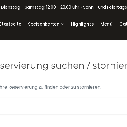
Dienstag - Samstag: 12.00 - 23.00 Uhr • Sonn - und Feiertags: 
Startseite
Speisenkarten
Highlights
Menü
Cat
servierung suchen / stornie
hre Reservierung zu finden oder zu stornieren.