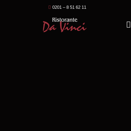
0201 – 8 51 62 11